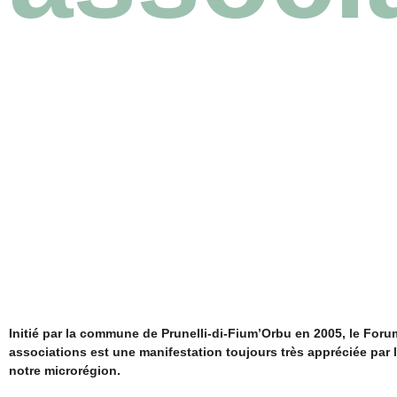
Initié par la commune de Prunelli-di-Fium’Orbu en 2005, le For
associations est une manifestation toujours très appréciée par 
notre microrégion.