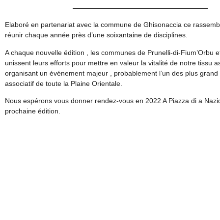
Elaboré en partenariat avec la commune de Ghisonaccia ce rassem
réunir chaque année près d’une soixantaine de disciplines.
A chaque nouvelle édition , les communes de Prunelli-di-Fium’Orbu 
unissent leurs efforts pour mettre en valeur la vitalité de notre tissu as
organisant un événement majeur , probablement l’un des plus gran
associatif de toute la Plaine Orientale.
Nous espérons vous donner rendez-vous en 2022 A Piazza di a Nazi
prochaine édition.