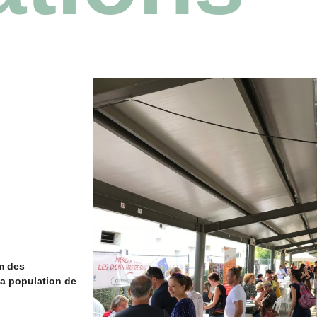
um des
la population de