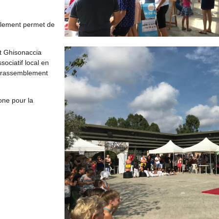
blement permet de
et Ghisonaccia
sociatif local en
d rassemblement
one pour la