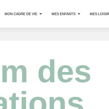
MON CADRE DE VIE
MES ENFANTS
MES LOISI
um des
ations