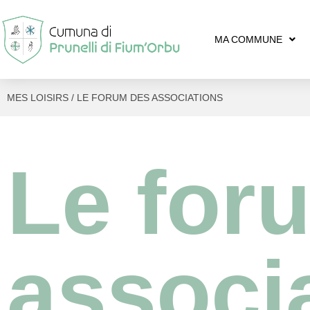
MA COMMUNE
MES LOISIRS / LE FORUM DES ASSOCIATIONS
Le for
associ