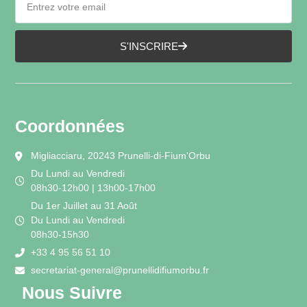
S'INSCRIRE
Coordonnées
Migliacciaru, 20243 Prunelli-di-Fium'Orbu
Du Lundi au Vendredi
08h30-12h00 | 13h00-17h00
Du 1er Juillet au 31 Août
Du Lundi au Vendredi
08h30-15h30
+33 4 95 56 51 10
secretariat-general@prunellidifiumorbu.fr
Nous Suivre