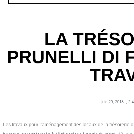
LA TRÉSO
PRUNELLI DI 
TRA
juin 20, 2018
,
2:
Les travaux pour l’aménagement des locaux de la trésorerie o