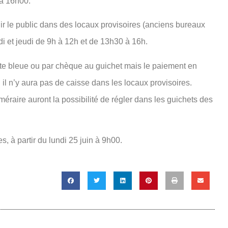
 à 16h00.
lir le public dans des locaux provisoires (anciens bureaux
di et jeudi de 9h à 12h et de 13h30 à 16h.
rte bleue ou par chèque au guichet mais le paiement en
 il n’y aura pas de caisse dans les locaux provisoires.
raire auront la possibilité de régler dans les guichets des
s, à partir du lundi 25 juin à 9h00.