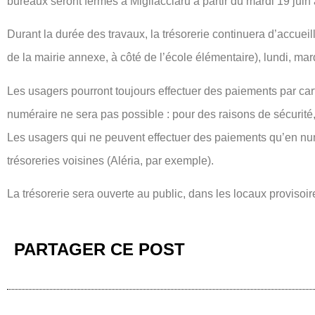
bureaux seront fermés à Migliacciaru à partir du mardi 19 juin
Durant la durée des travaux, la trésorerie continuera d’accueil
de la mairie annexe, à côté de l’école élémentaire), lundi, mar
Les usagers pourront toujours effectuer des paiements par ca
numéraire ne sera pas possible : pour des raisons de sécurité,
Les usagers qui ne peuvent effectuer des paiements qu’en numé
trésoreries voisines (Aléria, par exemple).
La trésorerie sera ouverte au public, dans les locaux provisoire
PARTAGER CE POST