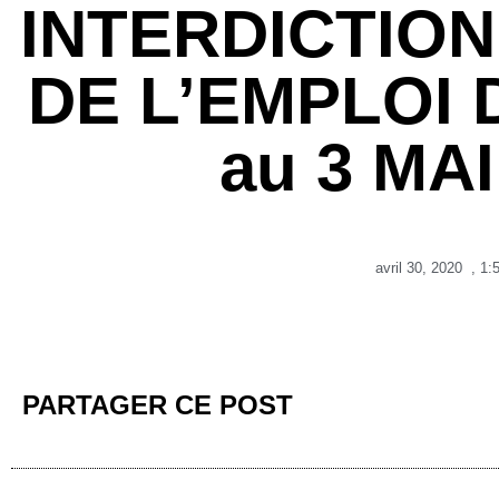
INTERDICTIO
DE L’EMPLOI 
au 3 MA
avril 30, 2020
,
1:
PARTAGER CE POST