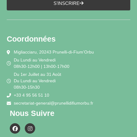
S'INSCRIRE
Coordonnées
Migliacciaru, 20243 Prunelli-di-Fium'Orbu
Du Lundi au Vendredi
08h30-12h00 | 13h00-17h00
Du 1er Juillet au 31 Août
Du Lundi au Vendredi
08h30-15h30
+33 4 95 56 51 10
secretariat-general@prunellidifiumorbu.fr
Nous Suivre