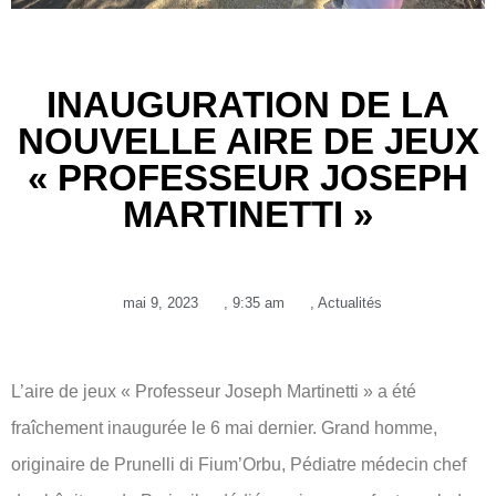
INAUGURATION DE LA
NOUVELLE AIRE DE JEUX
« PROFESSEUR JOSEPH
MARTINETTI »
mai 9, 2023
,
9:35 am
,
Actualités
L’aire de jeux « Professeur Joseph Martinetti » a été
fraîchement inaugurée le 6 mai dernier. Grand homme,
originaire de Prunelli di Fium’Orbu, Pédiatre médecin chef