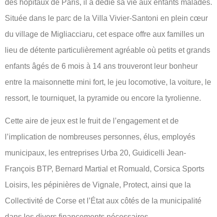
des hôpitaux de Paris, il a dédié sa vie aux enfants malades.
Située dans le parc de la Villa Vivier-Santoni en plein cœur
du village de Migliacciaru, cet espace offre aux familles un
lieu de détente particulièrement agréable où petits et grands
enfants âgés de 6 mois à 14 ans trouveront leur bonheur
entre la maisonnette mini fort, le jeu locomotive, la voiture, le
ressort, le tourniquet, la pyramide ou encore la tyrolienne.
Cette aire de jeux est le fruit de l’engagement et de
l’implication de nombreuses personnes, élus, employés
municipaux, les entreprises Urba 20, Guidicelli Jean-
François BTP, Bernard Martial et Romuald, Corsica Sports
Loisirs, les pépinières de Vignale, Protect, ainsi que la
Collectivité de Corse et l’État aux côtés de la municipalité
dans les divers financements nécessaires.