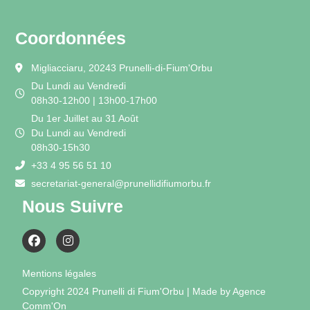
Coordonnées
Migliacciaru, 20243 Prunelli-di-Fium'Orbu
Du Lundi au Vendredi
08h30-12h00 | 13h00-17h00
Du 1er Juillet au 31 Août
Du Lundi au Vendredi
08h30-15h30
+33 4 95 56 51 10
secretariat-general@prunellidifiumorbu.fr
Nous Suivre
Mentions légales
Copyright 2024 Prunelli di Fium'Orbu | Made by Agence
Comm'On