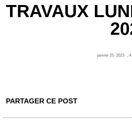
TRAVAUX LUND
20
janvier 25, 2023
,
4
PARTAGER CE POST