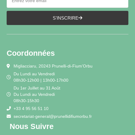
S'INSCRIRE
Coordonnées
Migliacciaru, 20243 Prunelli-di-Fium'Orbu
Du Lundi au Vendredi
08h30-12h00 | 13h00-17h00
Du 1er Juillet au 31 Août
Du Lundi au Vendredi
08h30-15h30
+33 4 95 56 51 10
secretariat-general@prunellidifiumorbu.fr
Nous Suivre