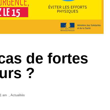
cas de fortes
urs ?
11 am
,
Actualités