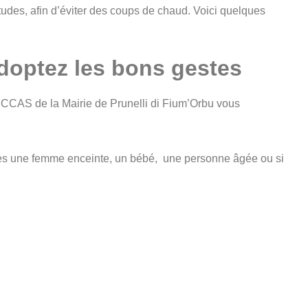
itudes, afin d’éviter des coups de chaud. Voici quelques
adoptez les bons gestes
le CCAS de la Mairie de Prunelli di Fium’Orbu vous
es une femme enceinte, un bébé, une personne âgée ou si