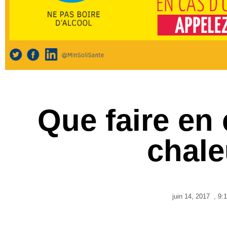
Que faire en 
chale
juin 14, 2017
,
9: