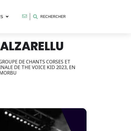
RS
RECHERCHER
CALZARELLU
U GROUPE DE CHANTS CORSES ET
NALE DE THE VOICE KID 2023, EN
IUMORBU