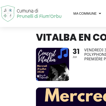
MA COMMUNE
VITALBA EN C
31
VENDREDI 3
POLYPHONIE
JUI
PREMIÈRE P