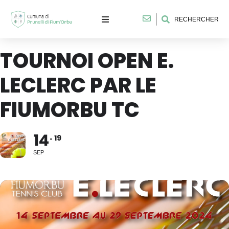
RECHERCHER
TOURNOI OPEN E.
LECLERC PAR LE
FIUMORBU TC
14
19
SEP