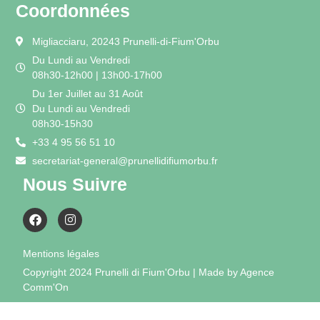
Coordonnées
Migliacciaru, 20243 Prunelli-di-Fium'Orbu
Du Lundi au Vendredi
08h30-12h00 | 13h00-17h00
Du 1er Juillet au 31 Août
Du Lundi au Vendredi
08h30-15h30
+33 4 95 56 51 10
secretariat-general@prunellidifiumorbu.fr
Nous Suivre
Mentions légales
Copyright 2024 Prunelli di Fium'Orbu | Made by Agence
Comm'On