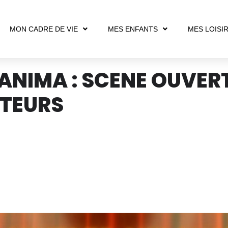
MON CADRE DE VIE
MES ENFANTS
MES LOISI
'ANIMA : SCENE OUVER
ATEURS