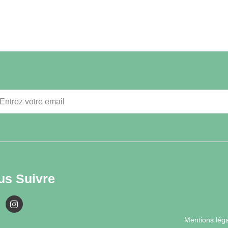
us Suivre
Mentions lég