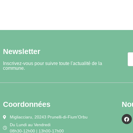
Newsletter
Inscrivez-vous pour suivre toute l'actualité de la
commune.
Coordonnées
No
Migliacciaru, 20243 Prunelli-di-Fium'Orbu
Du Lundi au Vendredi
08h30-12h00 | 13h00-17h00