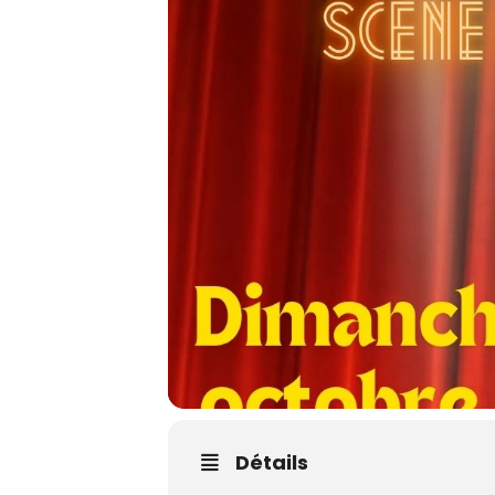
Détails