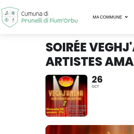
MA COMMUNE
SOIRÉE VEGHJ
ARTISTES AM
26
OCT