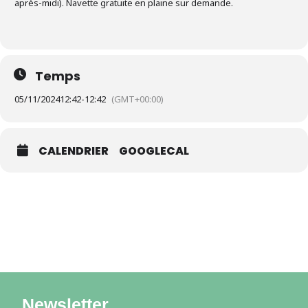
après-midi). Navette gratuite en plaine sur demande.
Temps
05/11/2024
12:42
-
12:42
(GMT+00:00)
CALENDRIER
GOOGLECAL
Newsletter