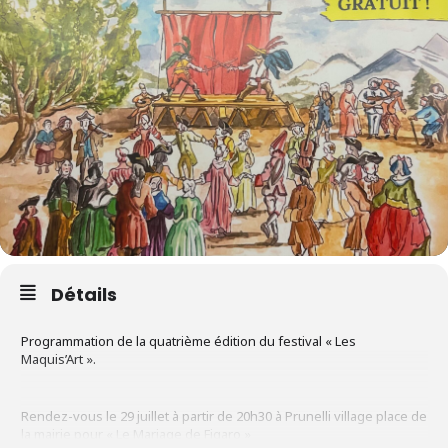
Détails
Programmation de la quatrième édition du festival « Les
Maquis’Art ».
Rendez-vous le 29 juillet à partir de 20h30 à Prunelli village place de
la mairie pour « Le Mariage de Figaro »