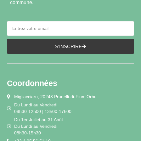
commune.
S'INSCRIRE
Coordonnées
Migliacciaru, 20243 Prunelli-di-Fium'Orbu
Du Lundi au Vendredi
08h30-12h00 | 13h00-17h00
Du 1er Juillet au 31 Août
Du Lundi au Vendredi
08h30-15h30
+33 4 95 56 51 10