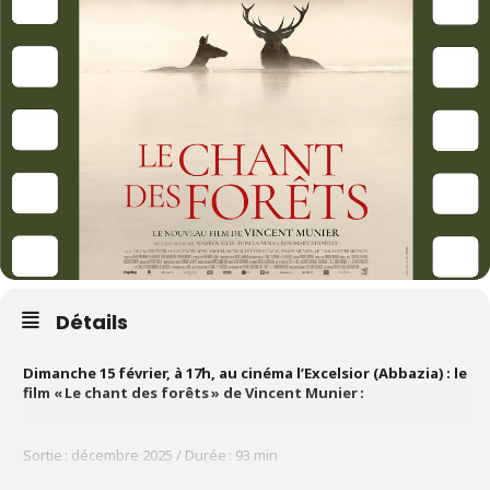
Détails
Dimanche 15 février, à 17h, au cinéma l’Excelsior (Abbazia) : le
film « Le chant des forêts » de Vincent Munier :
Sortie : décembre 2025 / Durée : 93 min