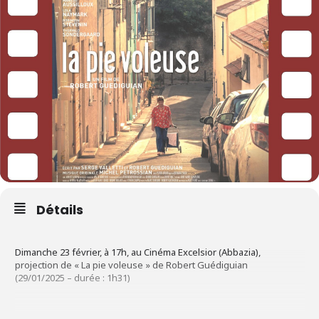
Détails
Dimanche 23 février, à 17h, au Cinéma Excelsior (Abbazia),
projection de « La pie voleuse » de Robert Guédiguian
(29/01/2025 – durée : 1h31)
Maria n’est plus toute jeune et aide des personnes plus âgées