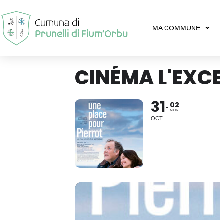
MA COMMUNE
CINÉMA L'EXCE
31
02
NOV
OCT