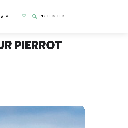
RS
RECHERCHER
UR PIERROT