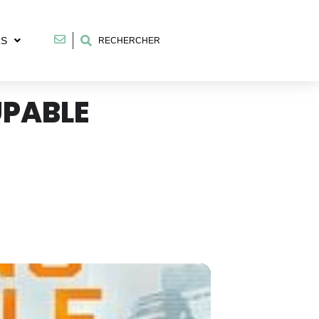
RS
RECHERCHER
UPABLE