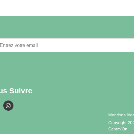
us Suivre
Mentions lég
Copyright 20
Comm'On