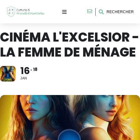
RECHERCHER
CINÉMA L'EXCELSIOR -
LA FEMME DE MÉNAGE
16
18
JAN