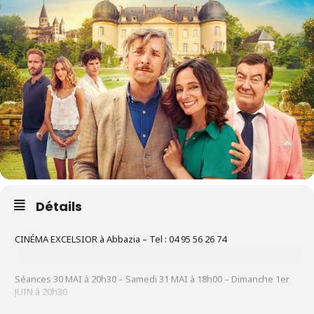
Détails
CINÉMA EXCELSIOR à Abbazia – Tel : 04 95 56 26 74
Séances 30 MAI à 20h30 – Samedi 31 MAI à 18h00 – Dimanche 1er
JUIN à 20h30