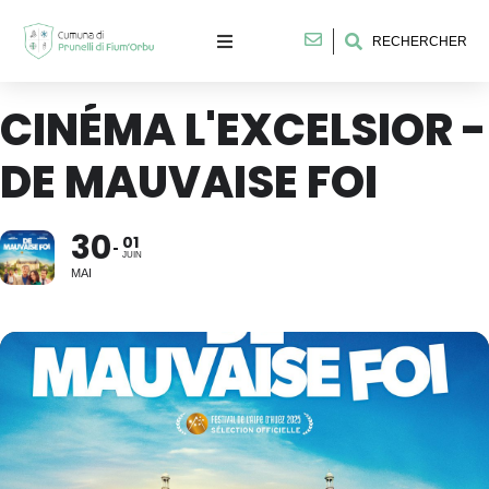
RECHERCHER
CINÉMA L'EXCELSIOR -
DE MAUVAISE FOI
30
01
JUIN
MAI