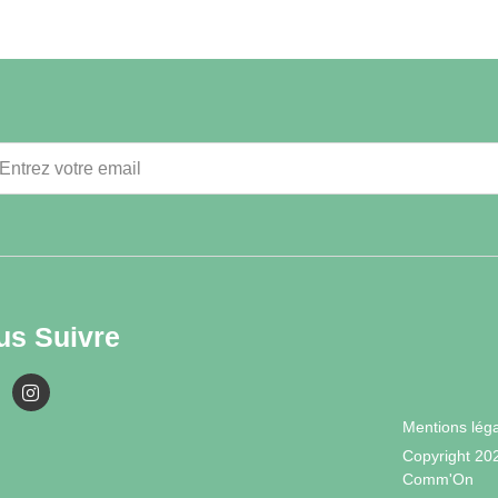
us Suivre
Mentions lég
Copyright 20
Comm'On