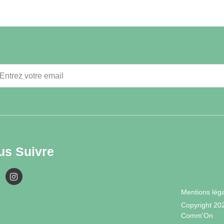
us Suivre
Mentions lég
Copyright 20
Comm'On