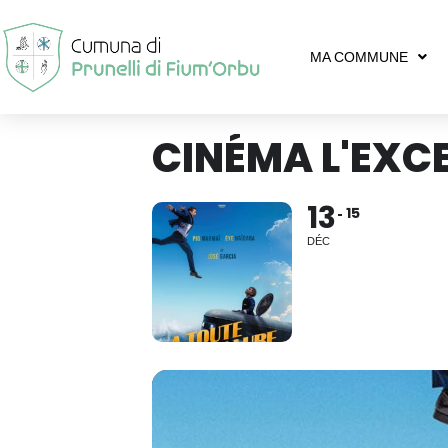
MA COMMUNE
CINÉMA L'EXCE
13
15
DÉC