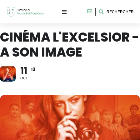
RECHERCHER
CINÉMA L'EXCELSIOR -
A SON IMAGE
11
13
OCT