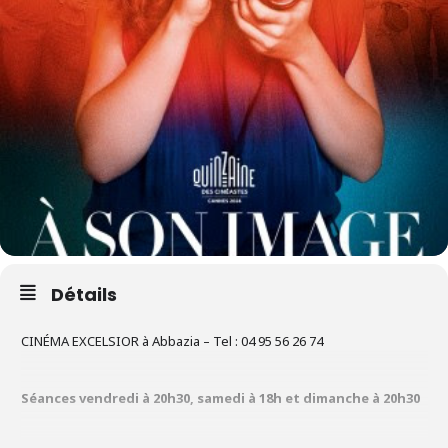
Détails
CINÉMA EXCELSIOR à Abbazia – Tel : 04 95 56 26 74
Séances vendredi à 20h30,
samedi à 18h et dimanche à 20h30