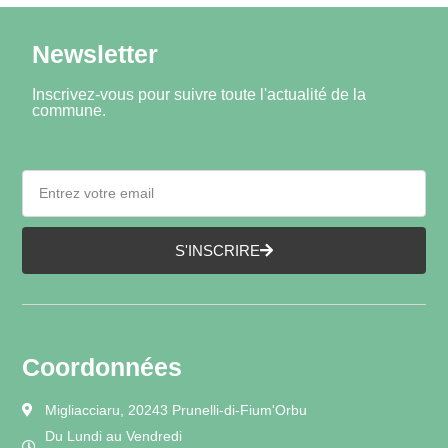
Viendra un temps pour peindre.
Art thérapie garantie !
Newsletter
Inscrivez-vous pour suivre toute l'actualité de la
commune.
S'INSCRIRE
Coordonnées
Migliacciaru, 20243 Prunelli-di-Fium'Orbu
Du Lundi au Vendredi