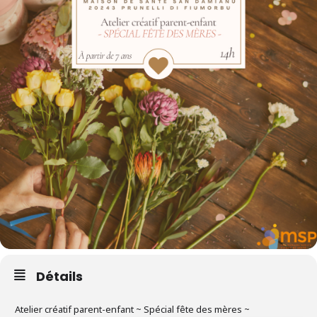
Détails
Atelier créatif parent-enfant ~ Spécial fête des mères ~