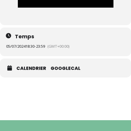
Temps
05/07/2024
18:30
-
23:59
(GMT+00:00)
CALENDRIER
GOOGLECAL