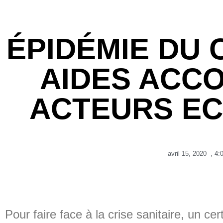
ÉPIDÉMIE DU C
AIDES ACC
ACTEURS E
avril 15, 2020
,
4:
Pour faire face à la crise sanitaire, un 