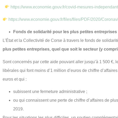
https://www.economie.gouv.fr/covid-mesures-independan
https://www.economie.gouv.fr/files/files/PDF/2020/Coron
Fonds de solidarité pour les plus petites entreprise
L’État et la Collectivité de Corse à travers le fonds de solidar
plus petites entreprises, quel que soit le secteur (y compri
Sont concernés par cette aide pouvant aller jusqu’à 1 500 €, 
libérales qui font moins d’1 million d’euros de chiffre d’affai
euros et qui :
subissent une fermeture administrative ;
ou qui connaissent une perte de chiffre d’affaires de p
2019.
Pour les situations les plus difficiles, un soutien complémentaire