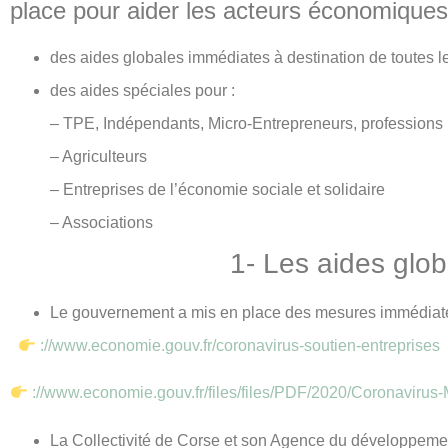
place pour aider les acteurs économiques
des aides globales immédiates à destination de toutes l
des aides spéciales pour :
– TPE, Indépendants, Micro-Entrepreneurs, professions 
– Agriculteurs
– Entreprises de l’économie sociale et solidaire
– Associations
1- Les aides glo
Le gouvernement a mis en place des mesures immédiates
://www.economie.gouv.fr/coronavirus-soutien-entreprises
://www.economie.gouv.fr/files/files/PDF/2020/Coronaviru
La Collectivité de Corse et son Agence du développem