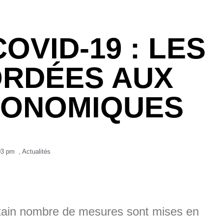
OVID-19 : LES
ORDÉES AUX
CONOMIQUES
03 pm
,
Actualités
certain nombre de mesures sont mises en