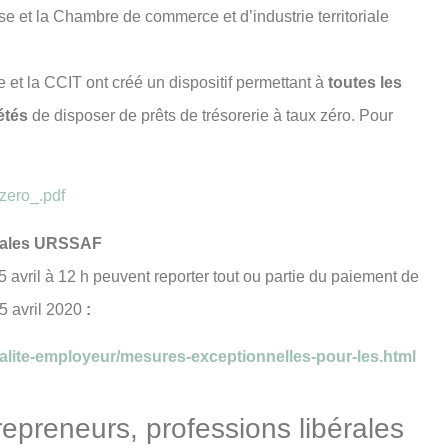
se et la Chambre de commerce et d’industrie territoriale
 et la CCIT ont créé un dispositif permettant à
toutes les
étés
de disposer de prêts de trésorerie à taux zéro. Pour
.zero_.pdf
riales URSSAF
 avril à 12 h peuvent reporter tout ou partie du paiement de
15 avril 2020
:
ctualite-employeur/mesures-exceptionnelles-pour-les.html
epreneurs, professions libérales