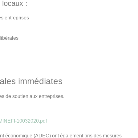
 locaux :
es entreprises
libérales
bales immédiates
 de soutien aux entreprises.
s-MINEFI-10032020.pdf
ent économique (ADEC) ont également pris des mesures