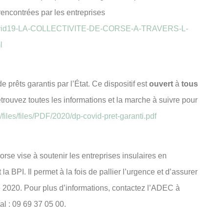
rencontrées par les entreprises
vid19-LA-COLLECTIVITE-DE-CORSE-A-TRAVERS-L-
l
prêts garantis par l’État. Ce dispositif est
ouvert
à
tous
etrouvez toutes les informations et la marche à suivre pour
files/files/PDF/2020/dp-covid-pret-garanti.pdf
orse vise à soutenir les entreprises insulaires en
a BPI. Il permet à la fois de pallier l’urgence et d’assurer
 2020. Pour plus d’informations, contactez l’ADEC à
l : 09 69 37 05 00.