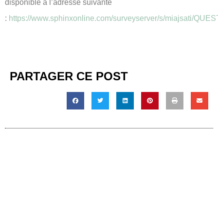
disponible à l’adresse suivante
:
https://www.sphinxonline.com/surveyserver/s/miajsati/
PARTAGER CE POST