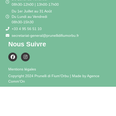
08h30-12h00 | 13h00-17h00
Du 1er Juillet au 31 Août
Du Lundi au Vendredi
08h30-15h30
+33 4 95 56 51 10
secretariat-general@prunellidifiumorbu.fr
Nous Suivre
Mentions légales
Copyright 2024 Prunelli di Fium'Orbu | Made by Agence
Comm'On