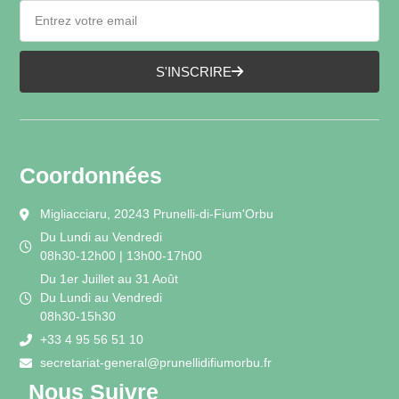
S'INSCRIRE
Coordonnées
Migliacciaru, 20243 Prunelli-di-Fium'Orbu
Du Lundi au Vendredi
08h30-12h00 | 13h00-17h00
Du 1er Juillet au 31 Août
Du Lundi au Vendredi
08h30-15h30
+33 4 95 56 51 10
secretariat-general@prunellidifiumorbu.fr
Nous Suivre