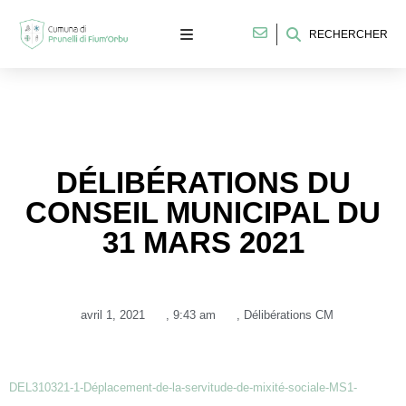
RECHERCHER
DÉLIBÉRATIONS DU
CONSEIL MUNICIPAL DU
31 MARS 2021
avril 1, 2021
,
9:43 am
,
Délibérations CM
DEL310321-1-Déplacement-de-la-servitude-de-mixité-sociale-MS1-