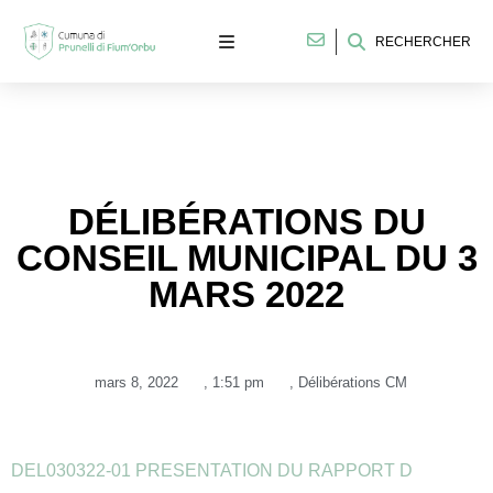
RECHERCHER
DÉLIBÉRATIONS DU
CONSEIL MUNICIPAL DU 3
MARS 2022
mars 8, 2022
,
1:51 pm
,
Délibérations CM
DEL030322-01 PRESENTATION DU RAPPORT D