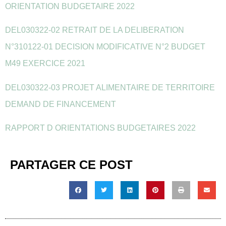
ORIENTATION BUDGETAIRE 2022
DEL030322-02 RETRAIT DE LA DELIBERATION
N°310122-01 DECISION MODIFICATIVE N°2 BUDGET
M49 EXERCICE 2021
DEL030322-03 PROJET ALIMENTAIRE DE TERRITOIRE
DEMAND DE FINANCEMENT
RAPPORT D ORIENTATIONS BUDGETAIRES 2022
PARTAGER CE POST