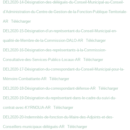
DEL2020-14-Désignation-des-délégués-du-Conseil-Municipal-au-Conseil-
d’Administration-du-Centre-de-Gestion-de-la-Fonction-Publique-Territoriale-
AR
Télécharger
DEL2020-15-Désignation-d’un-représentant-du-Conseil-Municipal-en-
qualité-de-Membre-de-la-Commission-DALO-AR
Télécharger
DEL2020-16-Désignation-des-représentants-à-la-Commission-
Consultative-des-Services-Publics-Locaux-AR
Télécharger
DEL2020-17-Désignation-du-correspondant-du-Conseil-Municipal-pour-la-
Mémoire-Combattante-AR
Télécharger
DEL2020-18-Désignation-du-correspondant-défense-AR
Télécharger
DEL2020-19-Désignation-du-représentant-dans-le-cadre-du-suivi-du-
contrat-avec-KYRNOLIA-AR
Télécharger
DEL2020-20-Indemnités-de-fonction-du-Maire-des-Adjoints-et-des-
Conseillers-municipaux-délégués-AR
Télécharger