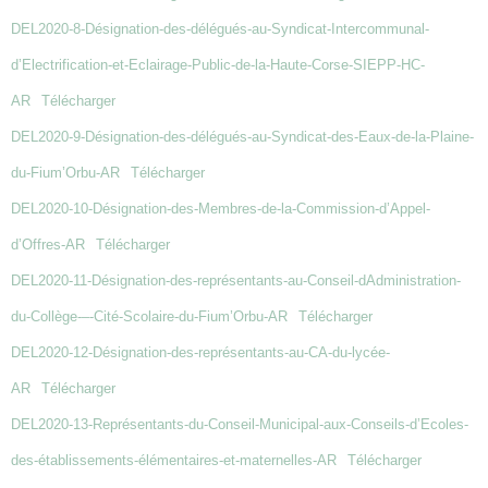
DEL2020-8-Désignation-des-délégués-au-Syndicat-Intercommunal-
d’Electrification-et-Eclairage-Public-de-la-Haute-Corse-SIEPP-HC-
AR
Télécharger
DEL2020-9-Désignation-des-délégués-au-Syndicat-des-Eaux-de-la-Plaine-
du-Fium’Orbu-AR
Télécharger
DEL2020-10-Désignation-des-Membres-de-la-Commission-d’Appel-
d’Offres-AR
Télécharger
DEL2020-11-Désignation-des-représentants-au-Conseil-dAdministration-
du-Collège-–-Cité-Scolaire-du-Fium’Orbu-AR
Télécharger
DEL2020-12-Désignation-des-représentants-au-CA-du-lycée-
AR
Télécharger
DEL2020-13-Représentants-du-Conseil-Municipal-aux-Conseils-d’Ecoles-
des-établissements-élémentaires-et-maternelles-AR
Télécharger