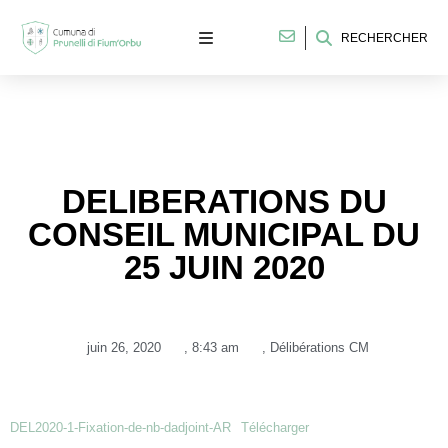
RECHERCHER
DELIBERATIONS DU
CONSEIL MUNICIPAL DU
25 JUIN 2020
juin 26, 2020
,
8:43 am
,
Délibérations CM
DEL2020-1-Fixation-de-nb-dadjoint-AR
Télécharger