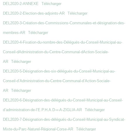
DEL2020-2-ANNEXE
Télécharger
DEL2020-2-Election-des-adjoints-AR
Télécharger
DEL2020-3-Création-des-Commissions-Communales-et-désignation-des-
membres-AR
Télécharger
DEL2020-4-Fixation-du-nombre-des-Délégués-du-Conseil-Municipal-au-
Conseil-dAdministration-du-Centre-Communal-dAction-Sociale-
AR
Télécharger
DEL2020-5-Désignation-des-six-délégués-du-Conseil-Municipal-au-
Conseil-d’Administration-du-Centre-Communal-d’Action-Sociale-
AR
Télécharger
DEL2020-6-Désignation-des-délégués-du-Conseil-Municipal-au-Conseil-
d’administration-de-l’E.P.H.A.D-«-A-ZIGLIA-AR
Télécharger
DEL2020-7-Désignation-des-délégués-du-Conseil-Municipal-au-Syndicat-
Mixte-du-Parc-Naturel-Régional-Corse-AR
Télécharger