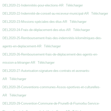
DEL2020-21-Indemnités-pour-elections-AR
Télécharger
DEL2020-22-Indemnité-de-conseil-au-receveur-municipal-AR
Télécharger
DEL2020-23-Missions-spéciales-des-élus-AR
Télécharger
DEL2020-24-Frais-de-déplacement-des-elus-AR
Télécharger
DEL2020-25-Remboursement-frais-des-indemnités-kilométriques-des-
agents-en-deplacement-AR
Télécharger
DEL2020-26-Remboursement-frais-de-déplacement-des-agents-en-
mission-a-létranger-AR
Télécharger
DEL2020-27-Autorisation-signature-des-contrats-et-avenants-
AR
Télécharger
DEL2020-28-Conventions-communes-Assos-sportives-et-culturelles-
AR
Télécharger
DEL2020-29-Convention-Commune-de-Prunelli-di-Fiumorbu-Service-