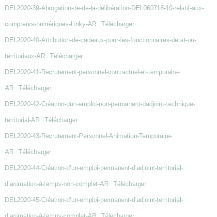
DEL2020-39-Abrogation-de-de-la-délibération-DEL060718-10-relatif-aux-
compteurs-numériques-Linky-AR
Télécharger
DEL2020-40-Attribution-de-cadeaux-pour-les-fonctionnaires-detat-ou-
territoriaux-AR
Télécharger
DEL2020-41-Recrutement-personnel-contractuel-et-temporaire-
AR
Télécharger
DEL2020-42-Création-dun-emploi-non-permanent-dadjoint-technique-
territorial-AR
Télécharger
DEL2020-43-Recrutement-Personnel-Animation-Temporaire-
AR
Télécharger
DEL2020-44-Création-d’un-emploi-permanent-d’adjoint-territorial-
d’animation-à-temps-non-complet-AR
Télécharger
DEL2020-45-Création-d’un-emploi-permanent-d’adjoint-territorial-
d’animation-à-temps-complet-AR
Télécharger