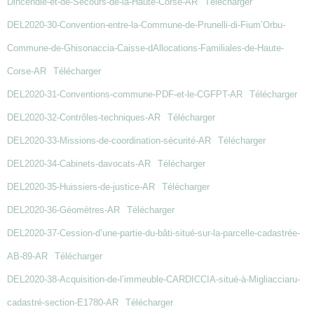
Dincendie-et-de-Secours-de-la-Haute-Corse-AR
Télécharger
DEL2020-30-Convention-entre-la-Commune-de-Prunelli-di-Fium’Orbu-
Commune-de-Ghisonaccia-Caisse-dAllocations-Familiales-de-Haute-
Corse-AR
Télécharger
DEL2020-31-Conventions-commune-PDF-et-le-CGFPT-AR
Télécharger
DEL2020-32-Contrôles-techniques-AR
Télécharger
DEL2020-33-Missions-de-coordination-sécurité-AR
Télécharger
DEL2020-34-Cabinets-davocats-AR
Télécharger
DEL2020-35-Huissiers-de-justice-AR
Télécharger
DEL2020-36-Géomètres-AR
Télécharger
DEL2020-37-Cession-d’une-partie-du-bâti-situé-sur-la-parcelle-cadastrée-
AB-89-AR
Télécharger
DEL2020-38-Acquisition-de-l’immeuble-CARDICCIA-situé-à-Migliacciaru-
cadastré-section-E1780-AR
Télécharger