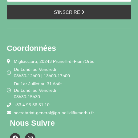
S'INSCRIRE
Coordonnées
Migliacciaru, 20243 Prunelli-di-Fium'Orbu
Du Lundi au Vendredi
08h30-12h00 | 13h00-17h00
Du 1er Juillet au 31 Août
Du Lundi au Vendredi
08h30-15h30
+33 4 95 56 51 10
secretariat-general@prunellidifiumorbu.fr
Nous Suivre