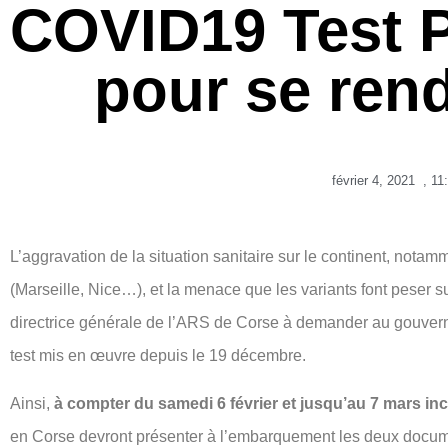
COVID19 Test P
pour se ren
février 4, 2021
,
11
L’aggravation de la situation sanitaire sur le continent, nota
(Marseille, Nice…), et la menace que les variants font peser su
directrice générale de l’ARS de Corse à demander au gouvern
test mis en œuvre depuis le 19 décembre.
Ainsi,
à compter du samedi 6 février et jusqu’au 7 mars in
en Corse devront présenter à l’embarquement les deux docum