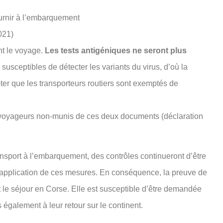
ournir à l’embarquement
021)
nt le voyage.
Les tests antigéniques ne seront plus
s susceptibles de détecter les variants du virus, d’où la
oter que les transporteurs routiers sont exemptés de
 voyageurs non-munis de ces deux documents (déclaration
ansport à l’embarquement, des contrôles continueront d’être
ne application de ces mesures. En conséquence, la preuve de
t le séjour en Corse. Elle est susceptible d’être demandée
s également à leur retour sur le continent.