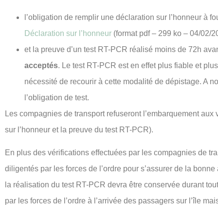
l’obligation de remplir une déclaration sur l’honneur à f
Déclaration sur l’honneur
(format pdf – 299 ko – 04/02/2
et la preuve d’un test RT-PCR réalisé moins de 72h ava
acceptés
. Le test RT-PCR est en effet plus fiable et plu
nécessité de recourir à cette modalité de dépistage. A n
l’obligation de test.
Les compagnies de transport refuseront l’embarquement aux
sur l’honneur et la preuve du test RT-PCR).
En plus des vérifications effectuées par les compagnies de tr
diligentés par les forces de l’ordre pour s’assurer de la bon
la réalisation du test RT-PCR devra être conservée durant tou
par les forces de l’ordre à l’arrivée des passagers sur l’île mai