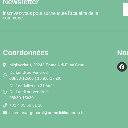
Newsletter
Inscrivez-vous pour suivre toute l'actualité de la
commune.
Coordonnées
No
Migliacciaru, 20243 Prunelli-di-Fium'Orbu
Du Lundi au Vendredi
08h30-12h00 | 13h00-17h00
Du 1er Juillet au 31 Août
Du Lundi au Vendredi
08h30-15h30
+33 4 95 56 51 10
secretariat-general@prunellidifiumorbu.fr