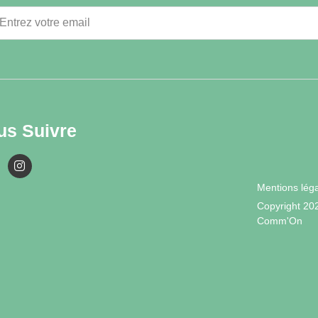
us Suivre
Mentions lég
Copyright 20
Comm'On