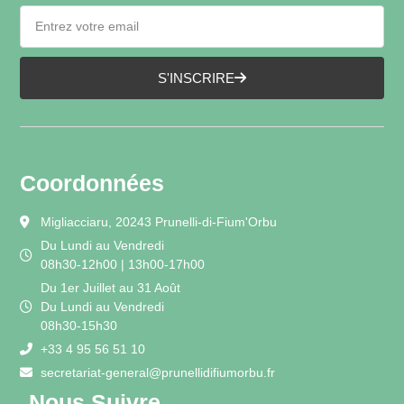
S'INSCRIRE
Coordonnées
Migliacciaru, 20243 Prunelli-di-Fium'Orbu
Du Lundi au Vendredi
08h30-12h00 | 13h00-17h00
Du 1er Juillet au 31 Août
Du Lundi au Vendredi
08h30-15h30
+33 4 95 56 51 10
secretariat-general@prunellidifiumorbu.fr
Nous Suivre