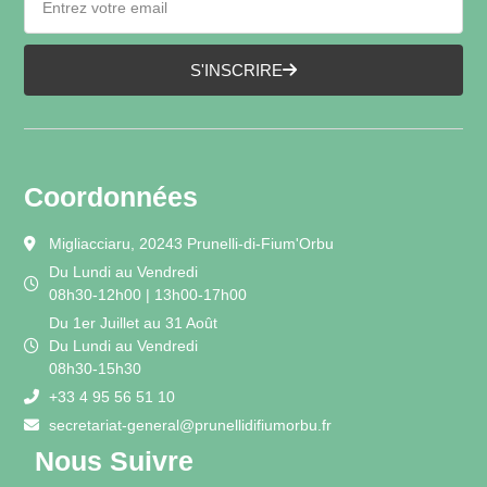
S'INSCRIRE
Coordonnées
Migliacciaru, 20243 Prunelli-di-Fium'Orbu
Du Lundi au Vendredi
08h30-12h00 | 13h00-17h00
Du 1er Juillet au 31 Août
Du Lundi au Vendredi
08h30-15h30
+33 4 95 56 51 10
secretariat-general@prunellidifiumorbu.fr
Nous Suivre