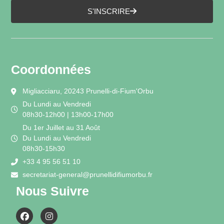
S'INSCRIRE
Coordonnées
Migliacciaru, 20243 Prunelli-di-Fium'Orbu
Du Lundi au Vendredi
08h30-12h00 | 13h00-17h00
Du 1er Juillet au 31 Août
Du Lundi au Vendredi
08h30-15h30
+33 4 95 56 51 10
secretariat-general@prunellidifiumorbu.fr
Nous Suivre