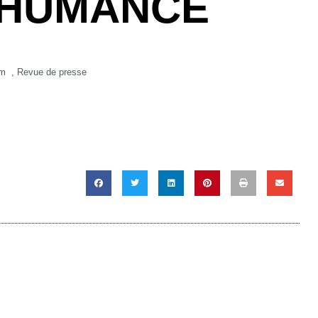
SHUMANCE
am
,
Revue de presse