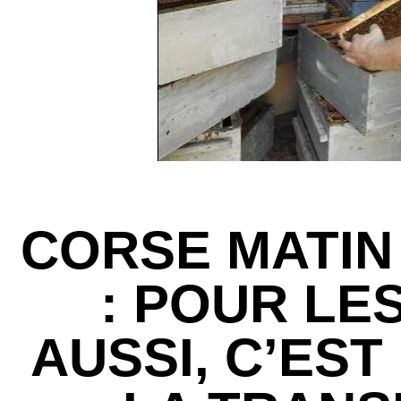
CORSE MATIN 
: POUR LE
AUSSI, C’EST