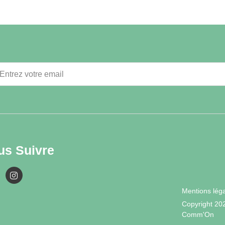
us Suivre
Mentions lég
Copyright 20
Comm'On