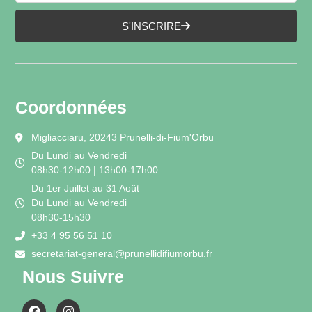
S'INSCRIRE
Coordonnées
Migliacciaru, 20243 Prunelli-di-Fium'Orbu
Du Lundi au Vendredi
08h30-12h00 | 13h00-17h00
Du 1er Juillet au 31 Août
Du Lundi au Vendredi
08h30-15h30
+33 4 95 56 51 10
secretariat-general@prunellidifiumorbu.fr
Nous Suivre