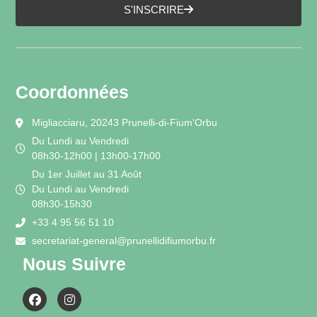
S'INSCRIRE
Coordonnées
Migliacciaru, 20243 Prunelli-di-Fium'Orbu
Du Lundi au Vendredi
08h30-12h00 | 13h00-17h00
Du 1er Juillet au 31 Août
Du Lundi au Vendredi
08h30-15h30
+33 4 95 56 51 10
secretariat-general@prunellidifiumorbu.fr
Nous Suivre