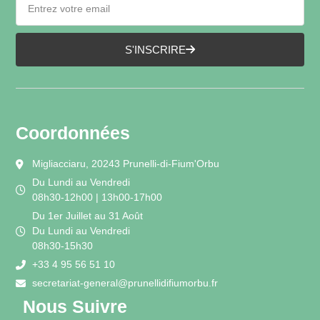
S'INSCRIRE
Coordonnées
Migliacciaru, 20243 Prunelli-di-Fium'Orbu
Du Lundi au Vendredi
08h30-12h00 | 13h00-17h00
Du 1er Juillet au 31 Août
Du Lundi au Vendredi
08h30-15h30
+33 4 95 56 51 10
secretariat-general@prunellidifiumorbu.fr
Nous Suivre