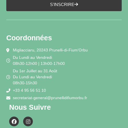
S'INSCRIRE
Coordonnées
Migliacciaru, 20243 Prunelli-di-Fium'Orbu
Du Lundi au Vendredi
08h30-12h00 | 13h00-17h00
Du 1er Juillet au 31 Août
Du Lundi au Vendredi
08h30-15h30
+33 4 95 56 51 10
secretariat-general@prunellidifiumorbu.fr
Nous Suivre