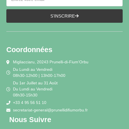
S'INSCRIRE
Coordonnées
Migliacciaru, 20243 Prunelli-di-Fium'Orbu
Du Lundi au Vendredi
08h30-12h00 | 13h00-17h00
Du 1er Juillet au 31 Août
Du Lundi au Vendredi
08h30-15h30
+33 4 95 56 51 10
secretariat-general@prunellidifiumorbu.fr
Nous Suivre