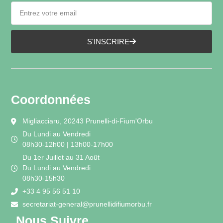
S'INSCRIRE
Coordonnées
Migliacciaru, 20243 Prunelli-di-Fium'Orbu
Du Lundi au Vendredi
08h30-12h00 | 13h00-17h00
Du 1er Juillet au 31 Août
Du Lundi au Vendredi
08h30-15h30
+33 4 95 56 51 10
secretariat-general@prunellidifiumorbu.fr
Nous Suivre