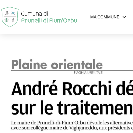
MA COMMUNE