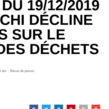
DU 19/12/2019
CHI DÉCLINE
S SUR LE
DES DÉCHETS
0 am
,
Revue de presse