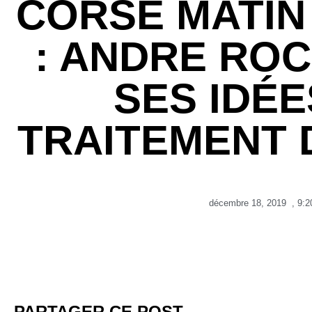
CORSE MATIN 
: ANDRE ROC
SES IDÉE
TRAITEMENT 
décembre 18, 2019
,
9:2
PARTAGER CE POST