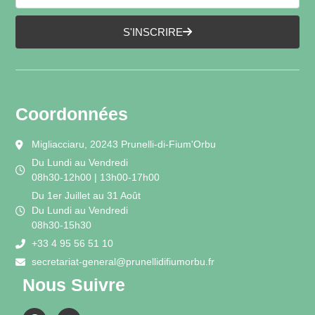
S'INSCRIRE
Coordonnées
Migliacciaru, 20243 Prunelli-di-Fium'Orbu
Du Lundi au Vendredi
08h30-12h00 | 13h00-17h00
Du 1er Juillet au 31 Août
Du Lundi au Vendredi
08h30-15h30
+33 4 95 56 51 10
secretariat-general@prunellidifiumorbu.fr
Nous Suivre