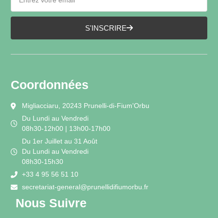
S'INSCRIRE
Coordonnées
Migliacciaru, 20243 Prunelli-di-Fium'Orbu
Du Lundi au Vendredi
08h30-12h00 | 13h00-17h00
Du 1er Juillet au 31 Août
Du Lundi au Vendredi
08h30-15h30
+33 4 95 56 51 10
secretariat-general@prunellidifiumorbu.fr
Nous Suivre