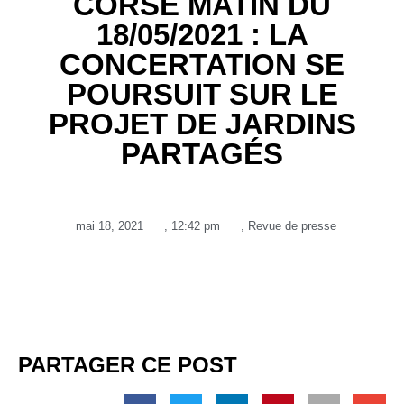
CORSE MATIN DU
18/05/2021 : LA
CONCERTATION SE
POURSUIT SUR LE
PROJET DE JARDINS
PARTAGÉS
mai 18, 2021
,
12:42 pm
,
Revue de presse
PARTAGER CE POST