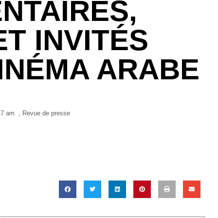
NTAIRES,
ET INVITÉS
INÉMA ARABE
47 am
,
Revue de presse