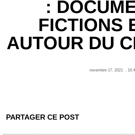
: DOCUME
FICTIONS 
AUTOUR DU C
novembre 17, 2021
,
10:
PARTAGER CE POST