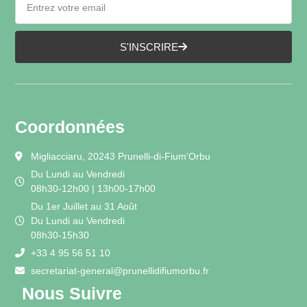
S'INSCRIRE
Coordonnées
Migliacciaru, 20243 Prunelli-di-Fium'Orbu
Du Lundi au Vendredi
08h30-12h00 | 13h00-17h00
Du 1er Juillet au 31 Août
Du Lundi au Vendredi
08h30-15h30
+33 4 95 56 51 10
secretariat-general@prunellidifiumorbu.fr
Nous Suivre